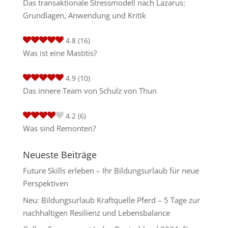
Das transaktionale Stressmodell nach Lazarus:
Grundlagen, Anwendung und Kritik
4.8
(16)
Was ist eine Mastitis?
4.9
(10)
Das innere Team von Schulz von Thun
4.2
(6)
Was sind Remonten?
Neueste Beiträge
Future Skills erleben – Ihr Bildungsurlaub für neue
Perspektiven
Neu: Bildungsurlaub Kraftquelle Pferd – 5 Tage zur
nachhaltigen Resilienz und Lebensbalance