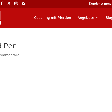
Kundenstimme
Coaching mit Pferden
Angebote
Blo
d Pen
Kommentare