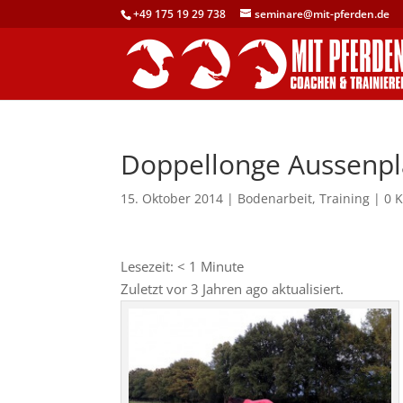
+49 175 19 29 738
seminare@mit-pferden.de
Doppellonge Aussenpl
15. Oktober 2014
|
Bodenarbeit
,
Training
|
0 
Lesezeit:
< 1
Minute
Zuletzt vor 3 Jahren ago aktualisiert.