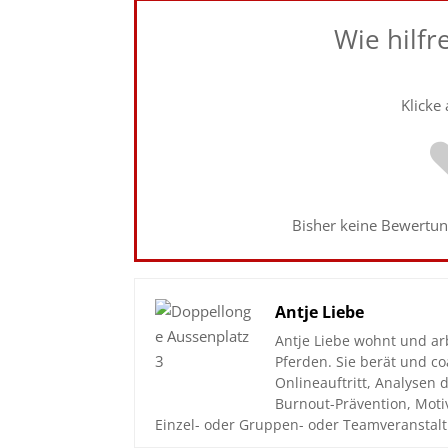
Wie hilfr
Klicke
Bisher keine Bewertung
Antje Liebe
Antje Liebe wohnt und ar
Pferden. Sie berät und 
Onlineauftritt, Analyse
Burnout-Prävention, Moti
Einzel- oder Gruppen- oder Teamveranstalt