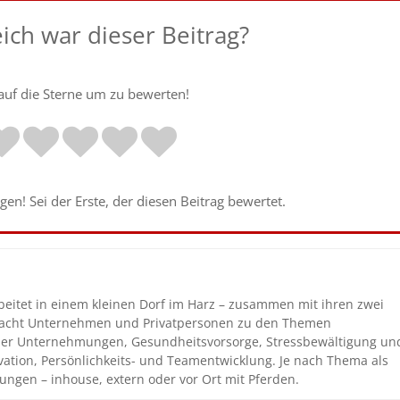
eich war dieser Beitrag?
 auf die Sterne um zu bewerten!
en! Sei der Erste, der diesen Beitrag bewertet.
beitet in einem kleinen Dorf im Harz – zusammen mit ihren zwei
coacht Unternehmen und Privatpersonen zu den Themen
n der Unternehmungen, Gesundheitsvorsorge, Stressbewältigung un
vation, Persönlichkeits- und Teamentwicklung. Je nach Thema als
ungen – inhouse, extern oder vor Ort mit Pferden.