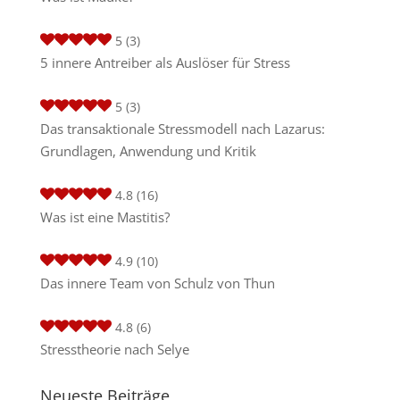
5
(3)
5 innere Antreiber als Auslöser für Stress
5
(3)
Das transaktionale Stressmodell nach Lazarus:
Grundlagen, Anwendung und Kritik
4.8
(16)
Was ist eine Mastitis?
4.9
(10)
Das innere Team von Schulz von Thun
4.8
(6)
Stresstheorie nach Selye
Neueste Beiträge