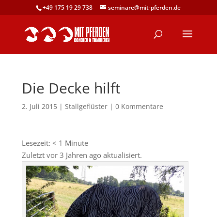
+49 175 19 29 738
seminare@mit-pferden.de
Die Decke hilft
2. Juli 2015
|
Stallgeflüster
|
0 Kommentare
Lesezeit:
< 1
Minute
Zuletzt vor 3 Jahren ago aktualisiert.