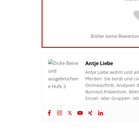
Bisher keine Bewertung
Antje Liebe
Antje Liebe wohnt und ar
Pferden. Sie berät und 
Onlineauftritt, Analyse
Burnout-Prävention, Moti
Einzel- oder Gruppen- od