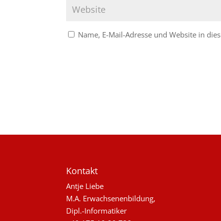
Name, E-Mail-Adresse und Website in di
Kontakt
Antje Liebe
M.A. Erwachsenenbildung,
Dipl.-Informatiker