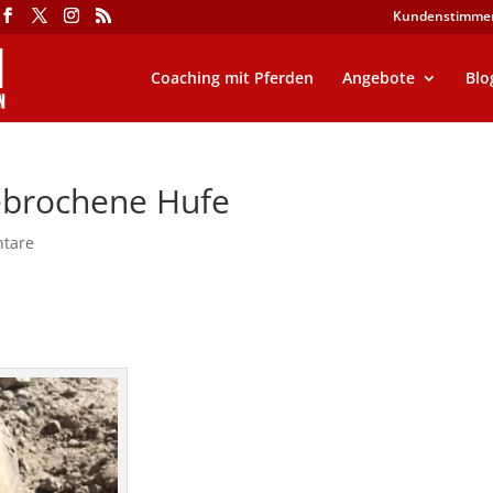
Kundenstimme
Coaching mit Pferden
Angebote
Blo
ebrochene Hufe
tare