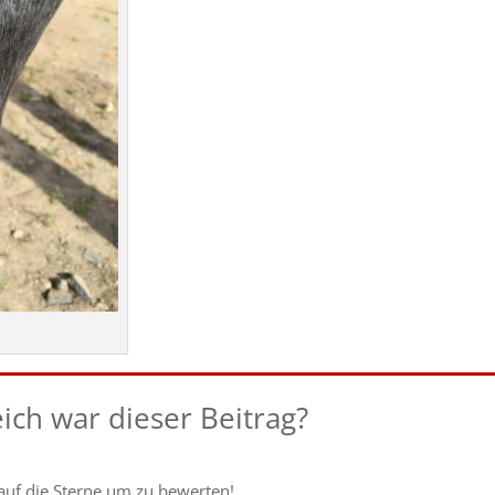
eich war dieser Beitrag?
 auf die Sterne um zu bewerten!