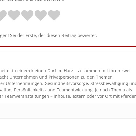
en! Sei der Erste, der diesen Beitrag bewertet.
beitet in einem kleinen Dorf im Harz – zusammen mit ihren zwei
coacht Unternehmen und Privatpersonen zu den Themen
n der Unternehmungen, Gesundheitsvorsorge, Stressbewältigung un
vation, Persönlichkeits- und Teamentwicklung. Je nach Thema als
er Teamveranstaltungen – inhouse, extern oder vor Ort mit Pferde