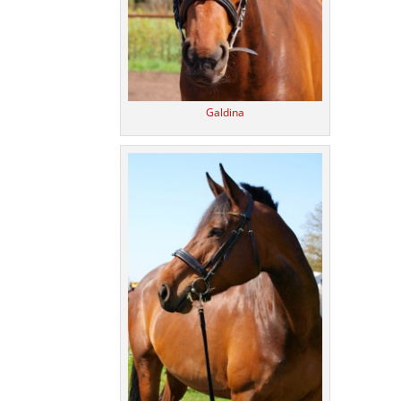
Galdina