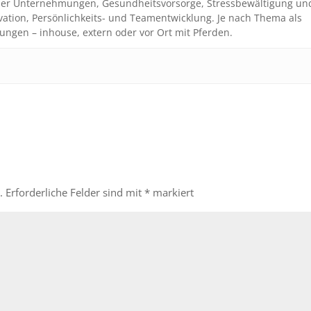
n der Unternehmungen, Gesundheitsvorsorge, Stressbewältigung un
vation, Persönlichkeits- und Teamentwicklung. Je nach Thema als
ungen – inhouse, extern oder vor Ort mit Pferden.
.
Erforderliche Felder sind mit
*
markiert