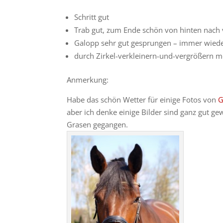
Schritt gut
Trab gut, zum Ende schön von hinten nach
Galopp sehr gut gesprungen – immer wied
durch Zirkel-verkleinern-und-vergrößern m
Anmerkung:
Habe das schön Wetter für einige Fotos von
G
aber ich denke einige Bilder sind ganz gut 
Grasen gegangen.