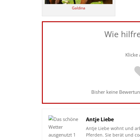
Galdina
Wie hilfr
Klicke
Bisher keine Bewertung
Antje Liebe
Antje Liebe wohnt und ar
Pferden. Sie berät und 