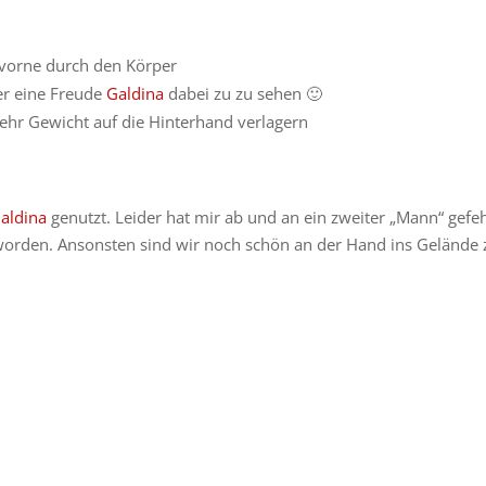
 vorne durch den Körper
er eine Freude
Galdina
dabei zu zu sehen 🙂
ehr Gewicht auf die Hinterhand verlagern
aldina
genutzt. Leider hat mir ab und an ein zweiter „Mann“ gefeh
geworden. Ansonsten sind wir noch schön an der Hand ins Gelände