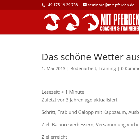
+49 175 19 29 738
seminare@mit-pferden.de
Das schöne Wetter au
1. Mai 2013
|
Bodenarbeit
,
Training
|
0 Komm
Lesezeit:
< 1
Minute
Zuletzt vor 3 Jahren ago aktualisiert.
Schritt, Trab und Galopp mit Kappzaum, Aus
Ziel: Balance verbessern, Versammlung vorbe
Ziel erreicht