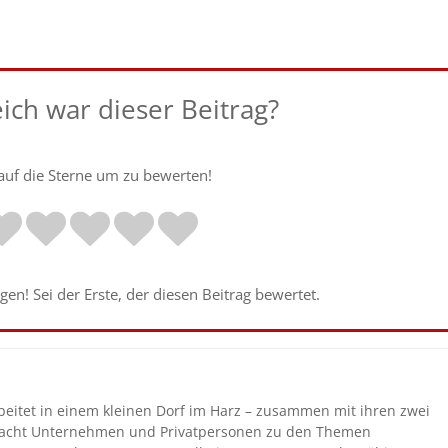
eich war dieser Beitrag?
 auf die Sterne um zu bewerten!
en! Sei der Erste, der diesen Beitrag bewertet.
beitet in einem kleinen Dorf im Harz – zusammen mit ihren zwei
coacht Unternehmen und Privatpersonen zu den Themen