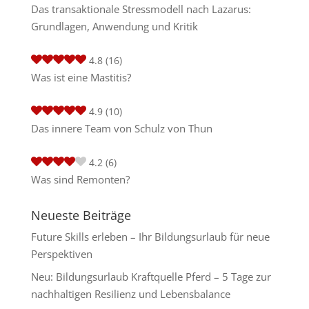
Das transaktionale Stressmodell nach Lazarus:
Grundlagen, Anwendung und Kritik
4.8
(16)
Was ist eine Mastitis?
4.9
(10)
Das innere Team von Schulz von Thun
4.2
(6)
Was sind Remonten?
Neueste Beiträge
Future Skills erleben – Ihr Bildungsurlaub für neue
Perspektiven
Neu: Bildungsurlaub Kraftquelle Pferd – 5 Tage zur
nachhaltigen Resilienz und Lebensbalance