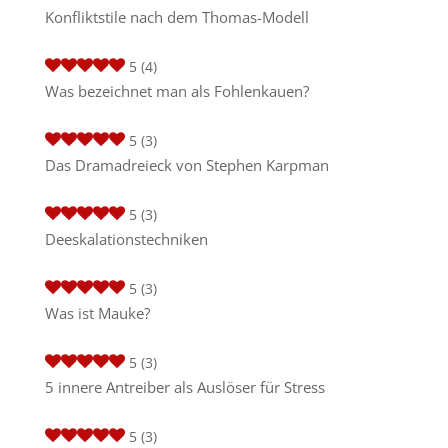
Konfliktstile nach dem Thomas-Modell
5
(4)
Was bezeichnet man als Fohlenkauen?
5
(3)
Das Dramadreieck von Stephen Karpman
5
(3)
Deeskalationstechniken
5
(3)
Was ist Mauke?
5
(3)
5 innere Antreiber als Auslöser für Stress
5
(3)