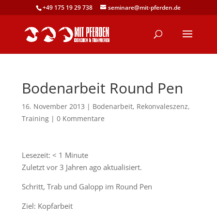
+49 175 19 29 738
seminare@mit-pferden.de
Bodenarbeit Round Pen
16. November 2013
|
Bodenarbeit
,
Rekonvaleszenz
,
Training
|
0 Kommentare
Lesezeit:
< 1
Minute
Zuletzt vor 3 Jahren ago aktualisiert.
Schritt, Trab und Galopp im Round Pen
Ziel: Kopfarbeit