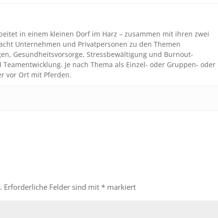
beitet in einem kleinen Dorf im Harz – zusammen mit ihren zwei
coacht Unternehmen und Privatpersonen zu den Themen
gen, Gesundheitsvorsorge, Stressbewältigung und Burnout-
nd Teamentwicklung. Je nach Thema als Einzel- oder Gruppen- oder
r vor Ort mit Pferden.
.
Erforderliche Felder sind mit
*
markiert