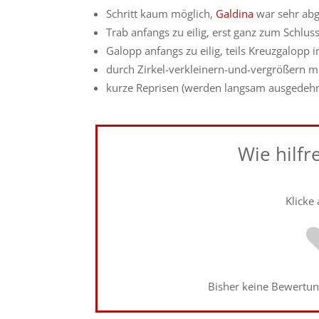
Schritt kaum möglich,
Galdina
war sehr abg
Trab anfangs zu eilig, erst ganz zum Schlu
Galopp anfangs zu eilig, teils Kreuzgalopp
durch Zirkel-verkleinern-und-vergrößern m
kurze Reprisen (werden langsam ausgedehnt
Wie hilfr
Klicke
Bisher keine Bewertung