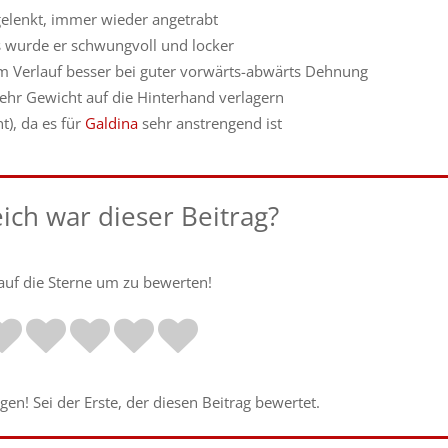
elenkt, immer wieder angetrabt
ss wurde er schwungvoll und locker
 im Verlauf besser bei guter vorwärts-abwärts Dehnung
ehr Gewicht auf die Hinterhand verlagern
), da es für
Galdina
sehr anstrengend ist
eich war dieser Beitrag?
 auf die Sterne um zu bewerten!
en! Sei der Erste, der diesen Beitrag bewertet.