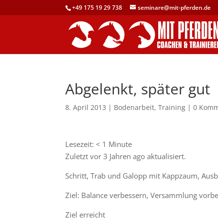
+49 175 19 29 738
seminare@mit-pferden.de
Abgelenkt, später gut
8. April 2013
|
Bodenarbeit
,
Training
|
0 Komm
Lesezeit:
< 1
Minute
Zuletzt vor 3 Jahren ago aktualisiert.
Schritt, Trab und Galopp mit Kappzaum, Aus
Ziel: Balance verbessern, Versammlung vorbe
Ziel erreicht