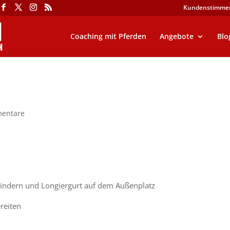
Kundenstimme
Coaching mit Pferden
Angebote
Blo
entare
bindern und Longiergurt auf dem Außenplatz
reiten