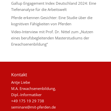
Gallup Engagement Index Deutschland 2024: Eine
Tiefenanalyse für die Arbeitswelt
Pferde erkennen Gesichter: Eine Studie über die
kognitiven Fähigkeiten von Pferden
Video-Interview mit Prof. Dr. Nittel zum „Nutzen
eines berufsbegleitenden Masterstudiums der
Erwachsenenbildung“
Kontakt
Antje Liebe
M.A. Erwachsenenbildung,
Dipl.-Informatiker
+49 175 19 29 738
seminare@mit-pferden.de