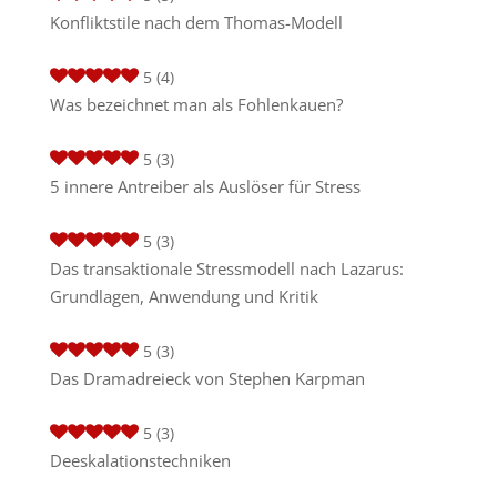
Konfliktstile nach dem Thomas-Modell
5
(4)
Was bezeichnet man als Fohlenkauen?
5
(3)
5 innere Antreiber als Auslöser für Stress
5
(3)
Das transaktionale Stressmodell nach Lazarus:
Grundlagen, Anwendung und Kritik
5
(3)
Das Dramadreieck von Stephen Karpman
5
(3)
Deeskalationstechniken