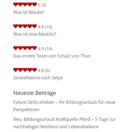
5
(3)
Was ist Mauke?
4.8
(16)
Was ist eine Mastitis?
4.9
(10)
Das innere Team von Schulz von Thun
4.8
(6)
Stresstheorie nach Selye
Neueste Beiträge
Future Skills erleben – Ihr Bildungsurlaub für neue
Perspektiven
Neu: Bildungsurlaub Kraftquelle Pferd – 5 Tage zur
nachhaltigen Resilienz und Lebensbalance