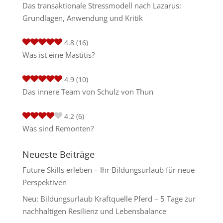
Das transaktionale Stressmodell nach Lazarus:
Grundlagen, Anwendung und Kritik
4.8
(16)
Was ist eine Mastitis?
4.9
(10)
Das innere Team von Schulz von Thun
4.2
(6)
Was sind Remonten?
Neueste Beiträge
Future Skills erleben – Ihr Bildungsurlaub für neue
Perspektiven
Neu: Bildungsurlaub Kraftquelle Pferd – 5 Tage zur
nachhaltigen Resilienz und Lebensbalance