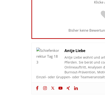
Klicke
Bisher keine Bewertung
Antje Liebe
Antje Liebe wohnt und ar
Pferden. Sie berät und 
Onlineauftritt, Analyse
Burnout-Prävention, Moti
Einzel- oder Gruppen- oder Teamveranstalt