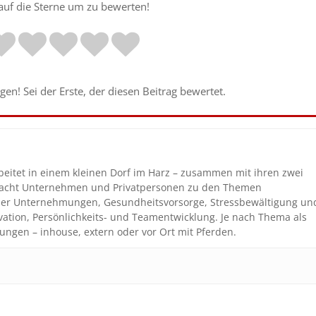
 auf die Sterne um zu bewerten!
en! Sei der Erste, der diesen Beitrag bewertet.
beitet in einem kleinen Dorf im Harz – zusammen mit ihren zwei
coacht Unternehmen und Privatpersonen zu den Themen
n der Unternehmungen, Gesundheitsvorsorge, Stressbewältigung un
vation, Persönlichkeits- und Teamentwicklung. Je nach Thema als
ungen – inhouse, extern oder vor Ort mit Pferden.