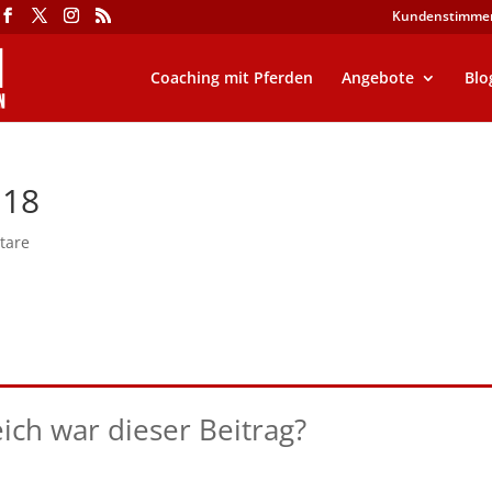
Kundenstimme
Coaching mit Pferden
Angebote
Blo
 18
tare
eich war dieser Beitrag?