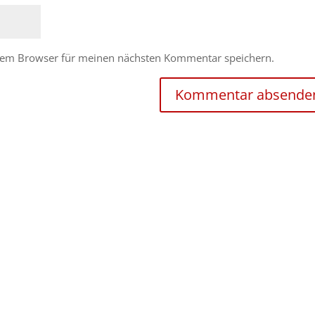
esem Browser für meinen nächsten Kommentar speichern.