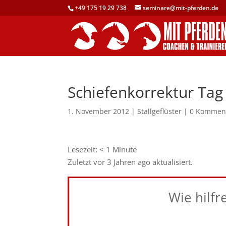
+49 175 19 29 738
seminare@mit-pferden.de
Schiefenkorrektur Tag
1. November 2012
|
Stallgeflüster
|
0 Kommen
Lesezeit:
< 1
Minute
Zuletzt vor 3 Jahren ago aktualisiert.
Wie hilfr