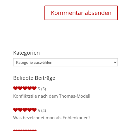
Kategorien
Kategorien
Beliebte Beiträge
5
(5)
Konfliktstile nach dem Thomas-Modell
5
(4)
Was bezeichnet man als Fohlenkauen?