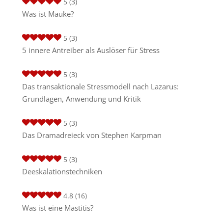
5
(3)
Was ist Mauke?
5
(3)
5 innere Antreiber als Auslöser für Stress
5
(3)
Das transaktionale Stressmodell nach Lazarus:
Grundlagen, Anwendung und Kritik
5
(3)
Das Dramadreieck von Stephen Karpman
5
(3)
Deeskalationstechniken
4.8
(16)
Was ist eine Mastitis?