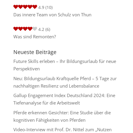
4.9
(10)
Das innere Team von Schulz von Thun
4.2
(6)
Was sind Remonten?
Neueste Beiträge
Future Skills erleben – Ihr Bildungsurlaub für neue
Perspektiven
Neu: Bildungsurlaub Kraftquelle Pferd – 5 Tage zur
nachhaltigen Resilienz und Lebensbalance
Gallup Engagement Index Deutschland 2024: Eine
Tiefenanalyse für die Arbeitswelt
Pferde erkennen Gesichter: Eine Studie über die
kognitiven Fähigkeiten von Pferden
Video-Interview mit Prof. Dr. Nittel zum „Nutzen