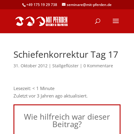
+49 175 19 29 738
seminare@mit-pferden.de
Schiefenkorrektur Tag 17
31. Oktober 2012
|
Stallgeflüster
|
0 Kommentare
Lesezeit:
< 1
Minute
Zuletzt vor 3 Jahren ago aktualisiert.
Wie hilfreich war dieser
Beitrag?