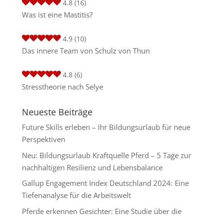
4.8
(16)
Was ist eine Mastitis?
4.9
(10)
Das innere Team von Schulz von Thun
4.8
(6)
Stresstheorie nach Selye
Neueste Beiträge
Future Skills erleben – Ihr Bildungsurlaub für neue
Perspektiven
Neu: Bildungsurlaub Kraftquelle Pferd – 5 Tage zur
nachhaltigen Resilienz und Lebensbalance
Gallup Engagement Index Deutschland 2024: Eine
Tiefenanalyse für die Arbeitswelt
Pferde erkennen Gesichter: Eine Studie über die