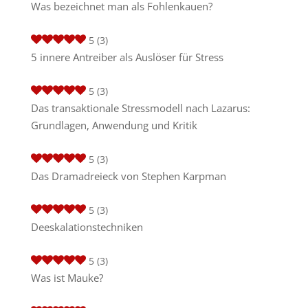
Was bezeichnet man als Fohlenkauen?
5
(3)
5 innere Antreiber als Auslöser für Stress
5
(3)
Das transaktionale Stressmodell nach Lazarus:
Grundlagen, Anwendung und Kritik
5
(3)
Das Dramadreieck von Stephen Karpman
5
(3)
Deeskalationstechniken
5
(3)
Was ist Mauke?