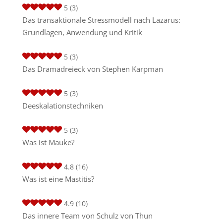
5
(3)
Das transaktionale Stressmodell nach Lazarus:
Grundlagen, Anwendung und Kritik
5
(3)
Das Dramadreieck von Stephen Karpman
5
(3)
Deeskalationstechniken
5
(3)
Was ist Mauke?
4.8
(16)
Was ist eine Mastitis?
4.9
(10)
Das innere Team von Schulz von Thun