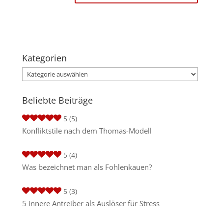
Kategorien
Kategorien
Beliebte Beiträge
5
(5)
Konfliktstile nach dem Thomas-Modell
5
(4)
Was bezeichnet man als Fohlenkauen?
5
(3)
5 innere Antreiber als Auslöser für Stress