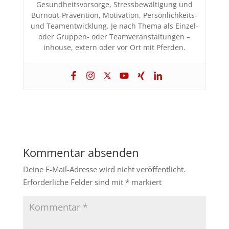
Gesundheitsvorsorge, Stressbewältigung und
Burnout-Prävention, Motivation, Persönlichkeits-
und Teamentwicklung. Je nach Thema als Einzel-
oder Gruppen- oder Teamveranstaltungen –
inhouse, extern oder vor Ort mit Pferden.
Kommentar absenden
Deine E-Mail-Adresse wird nicht veröffentlicht.
Erforderliche Felder sind mit
*
markiert